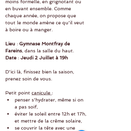
moins formelle, en grignotant ou 
en buvant ensemble. Comme 
chaque année, on propose que 
tout le monde amène ce qu'il veut 
à boire ou à manger.
Lieu 
: 
Gymnase Montfray de 
Fareins
, dans la salle du haut.
Date 
: 
Jeudi 2 Juillet à 19h
D'ici là, finissez bien la saison, 
prenez soin de vous. 
Petit point 
canicule 
:
penser s'hydrater, même si on 
a pas soif, 
éviter le soleil entre 12h et 17h, 
et mettre de la crême solaire,
se couvrir la tête avec une 