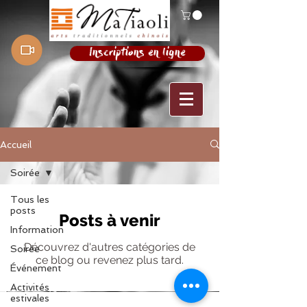
Inscriptions en ligne
Accueil
Soirée
Tous les
posts
Posts à venir
Information
Découvrez d'autres catégories de
Soirée
ce blog ou revenez plus tard.
Événement
Activités
estivales