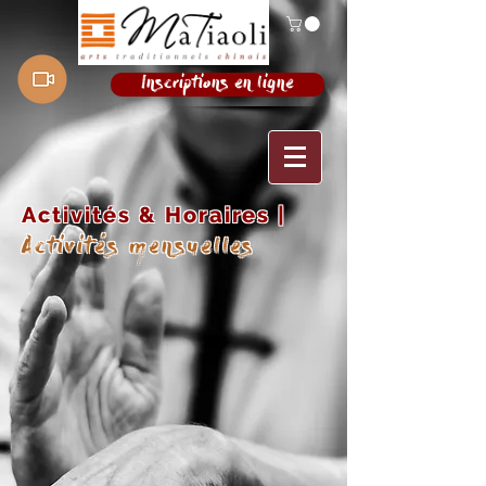
Inscriptions en ligne
Activités & Horaires |
Activités mensuelles