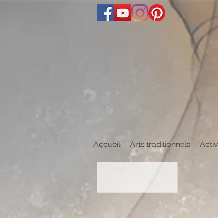
Accueil
Arts traditionnels
Activ