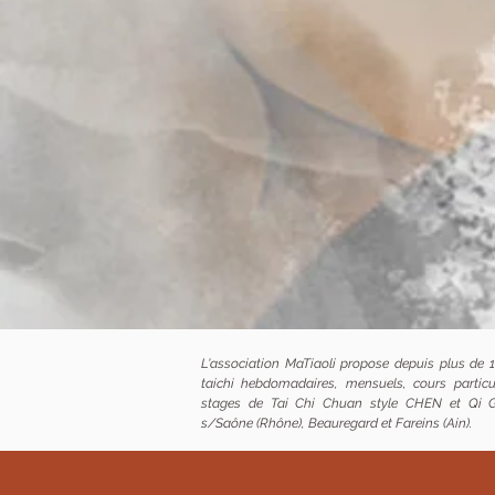
L'association MaTiaoli propose depuis plus de 
taichi hebdomadaires, mensuels, cours particul
stages de Tai Chi Chuan style CHEN et Qi G
s/Saône (Rhône), Beauregard et Fareins (Ain).