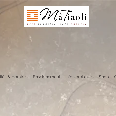
ités & Horaires
Enseignement
Infos pratiques
Shop