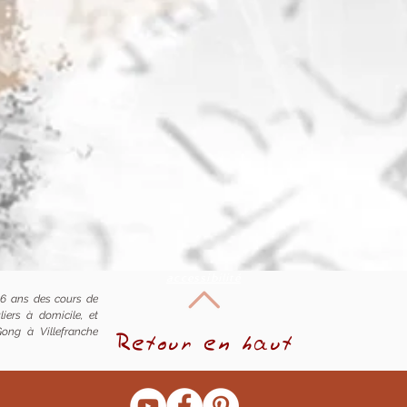
accessibilité
16 ans des cours de
iers à domicile, et
Retour en haut
ong à Villefranche