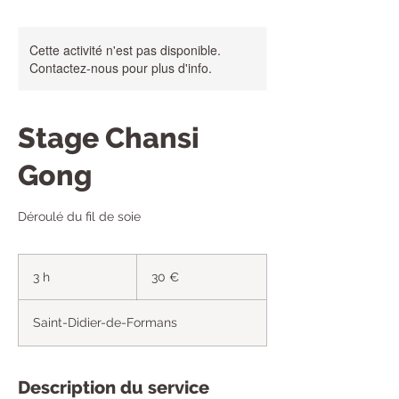
Cette activité n'est pas disponible.
Contactez-nous pour plus d'info.
Stage Chansi
Gong
Déroulé du fil de soie
30
euros
3 h
3
30 €
h
Saint-Didier-de-Formans
Description du service